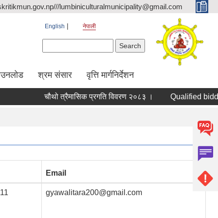
kritikmun.gov.np///lumbiniculturalmunicipality@gmail.com
English
नेपाली
Search form
Search
ाउनलोड
श्रम संसार
वृत्ति मार्गनिर्देशन
चौथो त्रैमासिक प्रगति विवरण २०८३ ।
Qualified bidders i
Email
11
gyawalitara200@gmail.com