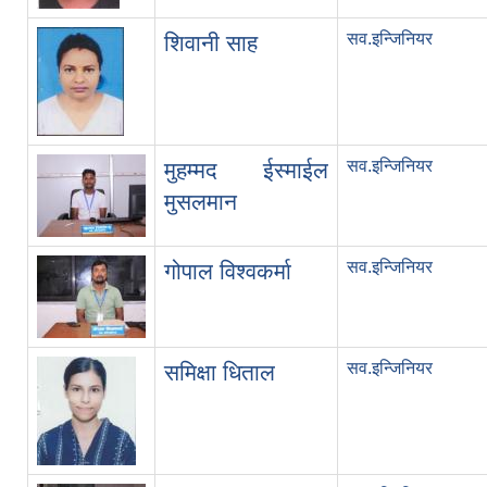
सव.इन्जिनियर
शिवानी साह
सव.इन्जिनियर
मुहम्मद ईस्माईल
मुसलमान
सव.इन्जिनियर
गोपाल विश्वकर्मा
सव.इन्जिनियर
समिक्षा धिताल