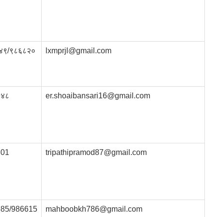
४९/९८६८२०
lxmprjl@gmail.com
७४८
er.shoaibansari16@gmail.com
801
tripathipramod87@gmail.com
85/986615
mahboobkh786@gmail.com