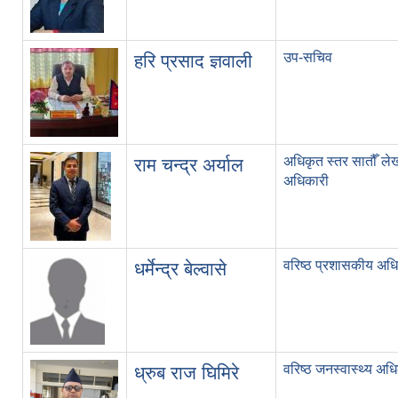
उप-सचिव
हरि प्रसाद ज्ञवाली
अधिकृत स्तर सातौँ ले
राम चन्द्र अर्याल
अधिकारी
वरिष्ठ प्रशासकीय अधि
धर्मेन्द्र बेल्वासे
वरिष्ठ जनस्वास्थ्य अध
ध्रुब राज घिमिरे