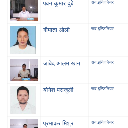
सव.इन्जिनियर
पवन कुमार दुबे
सव.इन्जिनियर
गौमाता ओली
सव.इन्जिनियर
जाबेद आलम खान
सव.इन्जिनियर
योगेश पराजुली
सव.इन्जिनियर
प्रभाकर मिश्र