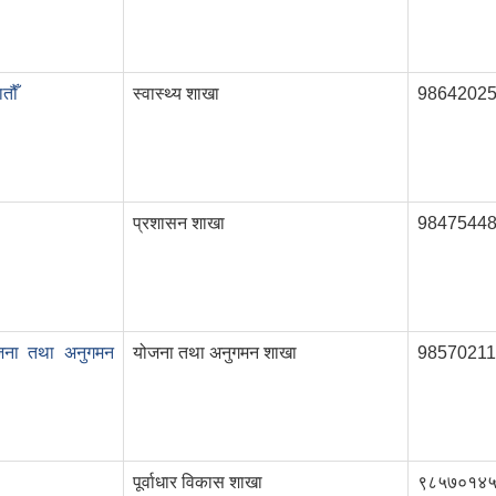
तौँ
स्वास्थ्य शाखा
9864202
प्रशासन शाखा
9847544
ोजना तथा अनुगमन
योजना तथा अनुगमन शाखा
98570211
पूर्वाधार विकास शाखा
९८५७०१४