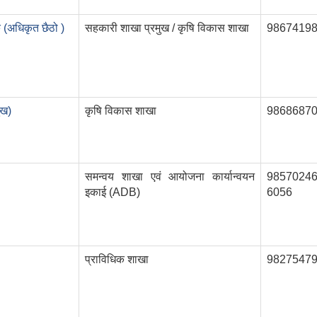
 (अधिकृत छैठो )
सहकारी शाखा प्रमुख / कृषि विकास शाखा
9867419
ुख)
कृषि विकास शाखा
9868687
समन्वय शाखा एवं आयोजना कार्यान्वयन
98570246
इकाई (ADB)
6056
प्राविधिक शाखा
9827547