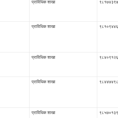
प्राविधिक शाखा
९८१७४३९
प्राविधिक शाखा
९८१०९४४
प्राविधिक शाखा
९८४०९१२
प्राविधिक शाखा
९८४४७४९
प्राविधिक शाखा
९८५७०१३