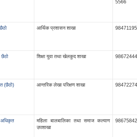
5566
छैठो
आर्थिक प्रशासन शाखा
9847119
 छैठो
शिक्षा युवा तथा खेलकुद शाखा
9867244
 (छैठो)
आन्तरिक लेखा परिक्षण शाखा
9847227
 अधिकृत
महिला बालबालिका तथा समाज कल्याण
9867584
उपशाखा