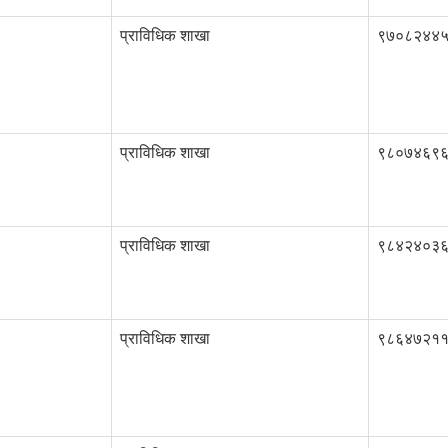
प्राविधिक शाखा
९७०८२४४
प्राविधिक शाखा
९८०७४६९
प्राविधिक शाखा
९८४२४०३
प्राविधिक शाखा
९८६४७२१