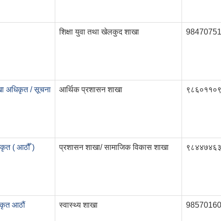
शिक्षा युवा तथा खेलकुद शाखा
9847075
खा अधिकृत / सूचना
आर्थिक प्रशासन शाखा
९८६०११०
कृत ( आठौँ )
प्रशासन शाखा/ सामाजिक विकास शाखा
९८४४७४६
िकृत आठौं
स्वास्थ्य शाखा
9857016