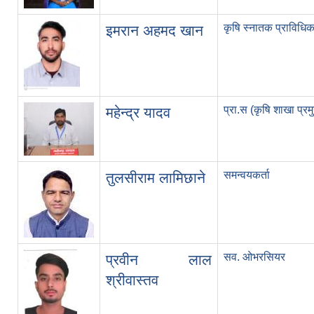
कृषि स्नातक प्राविधिक
इमरान अहमद खान
प्रा.स (कृषि शाखा प्रम
महेन्द्र यादव
समन्वयकर्ता
तुलसीराम लामिछाने
सव. ओभरसियर
प्रवीन लाल
श्रीवास्तव