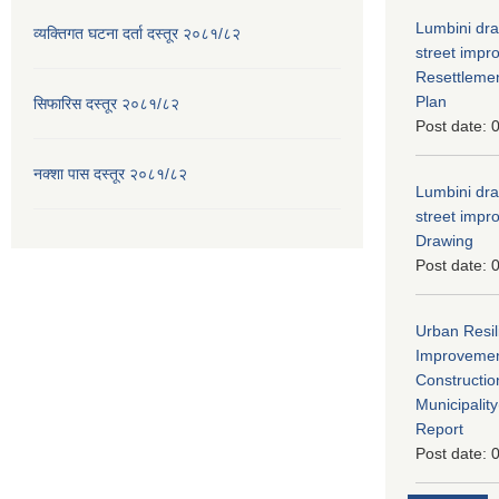
Lumbini dra
व्यक्तिगत घटना दर्ता दस्तूर २०८१/८२
street imp
Resettleme
Plan
सिफारिस दस्तूर २०८१/८२
Post date:
0
नक्शा पास दस्तूर २०८१/८२
Lumbini dra
street imp
Drawing
Post date:
0
Urban Resil
Improvement
Constructio
Municipali
Report
Post date:
0