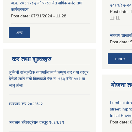
अ.व. २०८१ -८२ को प्रस्तावित वार्षिक बजेट तथा
२०८१/८२-२०
कार्यक्रमहरु
Post date:
T
Post date:
07/31/2024 - 11:28
11:11
अन्य
समन्वय शाखाक
Post date:
S
कर तथा शुल्कहरु
more
लुम्बिनी सांस्कृतिक नगरपालिकाको सम्पूर्ण कर तथा दस्तुर
हेर्नको लागि रातो किताबको पेज न. १३३ देखि १४९ मा
योजना त
जानु होला
Lumbini dra
व्यवसाय कर २०८१/८२
street imp
Initial Env
Post date:
0
व्यवसाय रजिस्ट्रेशन दस्तूर २०८१/८२