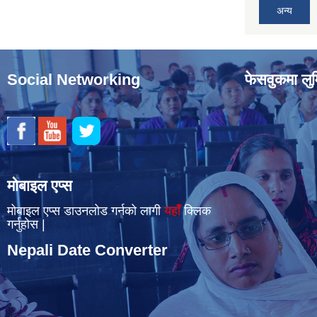
अन्य
Social Networking
फेसवुकमा लुम
मोबाइल एप्स
मोबाइल एप्स डाउनलोड गर्नको लागी
यहाँँ
क्लिक
गर्नुहोस |
Nepali Date Converter