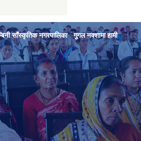
्बिनी साँस्कृतिक नगरपालिका
गुगल नक्शामा हामी