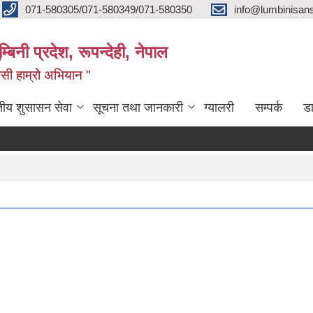
071-580305/071-580349/071-580350
info@lumbinisans
बिनी प्रदेश, रूपन्देही, नेपाल
वासी हाम्रो अभियान "
तीय शुसासन सेवा
सूचना तथा जानकारी
ग्यालरी
सम्पर्क
ड