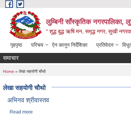
Skip to main content
लुम्बिनी साँस्कृतिक नगरपालिका, लुम्
" शुद्ध बुद्ध ऋषि मन, समृद्ध नगर, सुखी नगर
गृहपृष्ठ
परिचय
ऐन कानुन निर्देशिका
प्रतिवेदन
विधु
समाचार
You are here
Home
» लेखा सहयोगी चौथो
लेखा सहयोगी चौथो
अभिनव श्रीवास्तव
Read more
about अभिनव श्रीवास्तव