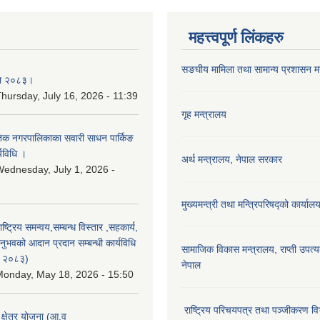
महत्त्वपूर्ण लिंकहरु
सङघीय मामिला तथा सामान्य प्रशासन मन्
िका २०८३।
hursday, July 16, 2026 - 11:39
गृह मन्त्रालय
कृतिक नगरपालिकाका सवारी साधन पार्किङ
्यविधि ।
अर्थ मन्त्रालय, नेपाल सरकार
ednesday, July 1, 2026 -
मुख्यमन्त्री तथा मन्त्रिपरिषद्को कार्याल
राष्ट्रिय समन्वय,सम्बन्ध विस्तार ,सहकार्य,
ुभवको आदान प्रदान सम्बन्धी कार्यविधि
सामाजिक विकास मन्‍‍त्रालय, राप्ती उपत्
न २०८३)
नेपाल
onday, May 18, 2026 - 15:50
राष्ट्रिय परिचयपत्र तथा पञ्जीकरण वि
ा क्षेत्र योजना (आ.व