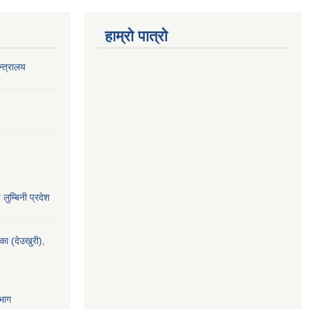
हाम्रो पात्रो
‍त्रालय
य लुम्बिनी प्रदेश
यका (देउखुरी),
भाग