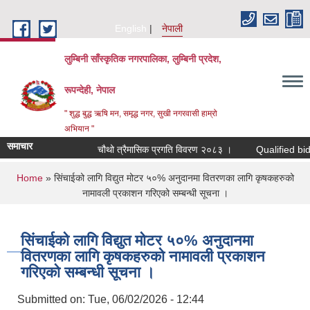
Skip to main content
English
नेपाली
लुम्बिनी साँस्कृतिक नगरपालिका, लुम्बिनी प्रदेश,
रूपन्देही, नेपाल
" शुद्ध बुद्ध ऋषि मन, समृद्ध नगर, सुखी नगरवासी हाम्रो
अभियान "
समाचार
चौथो त्रैमासिक प्रगति विवरण २०८३ ।
Qualified bidders in 
You are here
Home
» सिंचाईको लागि विद्युत मोटर ५०% अनुदानमा वितरणका लागि कृषकहरुको
नामावली प्रकाशन गरिएको सम्बन्धी सूचना ।
सिंचाईको लागि विद्युत मोटर ५०% अनुदानमा
वितरणका लागि कृषकहरुको नामावली प्रकाशन
गरिएको सम्बन्धी सूचना ।
Submitted on:
Tue, 06/02/2026 - 12:44