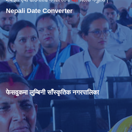
Nepali Date Converter
फेसवुकमा लुम्बिनी साँस्कृतिक नगरपालिका