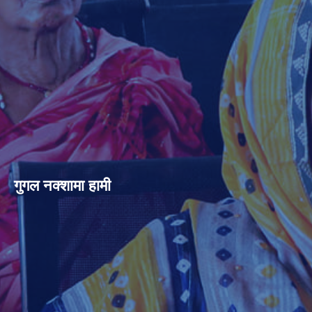
गुगल नक्शामा हामी