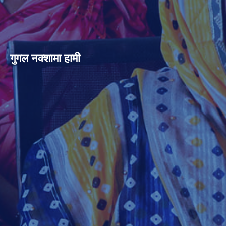
गुगल नक्शामा हामी