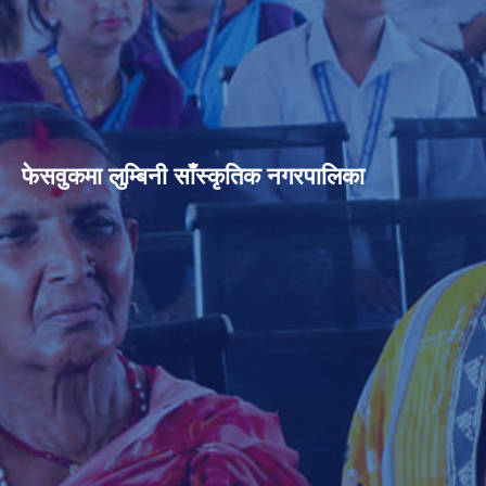
फेसवुकमा लुम्बिनी साँस्कृतिक नगरपालिका