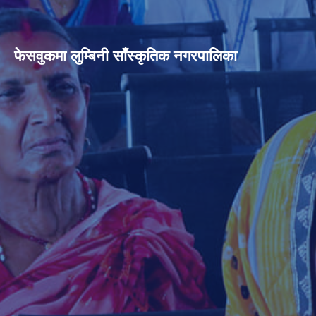
फेसवुकमा लुम्बिनी साँस्कृतिक नगरपालिका