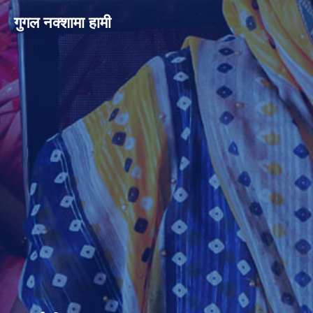
गुगल नक्शामा हामी