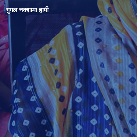
गुगल नक्शामा हामी