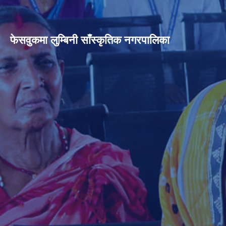
फेसवुकमा लुम्बिनी साँस्कृतिक नगरपालिका