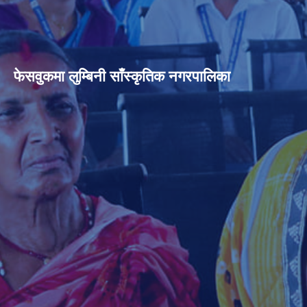
फेसवुकमा लुम्बिनी साँस्कृतिक नगरपालिका