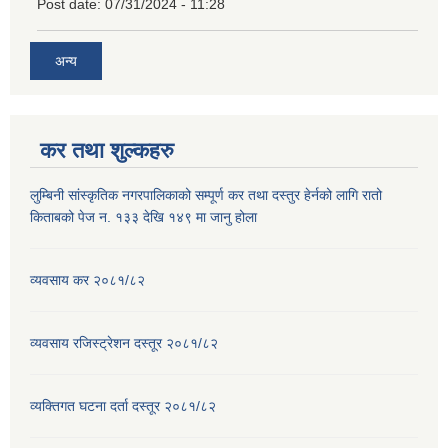
Post date:
07/31/2024 - 11:28
अन्य
कर तथा शुल्कहरु
लुम्बिनी सांस्कृतिक नगरपालिकाको सम्पूर्ण कर तथा दस्तुर हेर्नको लागि रातो
किताबको पेज न. १३३ देखि १४९ मा जानु होला
व्यवसाय कर २०८१/८२
व्यवसाय रजिस्ट्रेशन दस्तूर २०८१/८२
व्यक्तिगत घटना दर्ता दस्तूर २०८१/८२