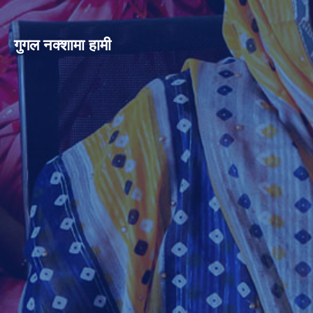
गुगल नक्शामा हामी