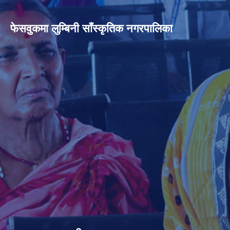
फेसवुकमा लुम्बिनी साँस्कृतिक नगरपालिका