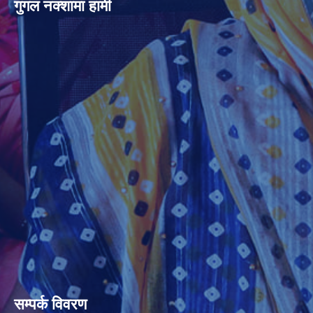
गुगल नक्शामा हामी
सम्पर्क विवरण