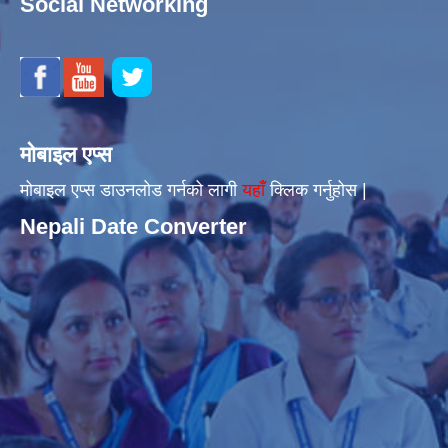
Social Networking
मोबाइल एप्स
मोबाइल एप्स डाउनलोड गर्नको लागी
यहाँँ
क्लिक गर्नुहोस |
Nepali Date Converter