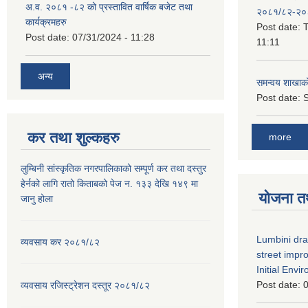
अ.व. २०८१ -८२ को प्रस्तावित वार्षिक बजेट तथा
२०८१/८२-२०
कार्यक्रमहरु
Post date:
T
Post date:
07/31/2024 - 11:28
11:11
अन्य
समन्वय शाखाक
Post date:
S
कर तथा शुल्कहरु
more
लुम्बिनी सांस्कृतिक नगरपालिकाको सम्पूर्ण कर तथा दस्तुर
हेर्नको लागि रातो किताबको पेज न. १३३ देखि १४९ मा
योजना त
जानु होला
Lumbini dra
व्यवसाय कर २०८१/८२
street imp
Initial Env
Post date:
0
व्यवसाय रजिस्ट्रेशन दस्तूर २०८१/८२