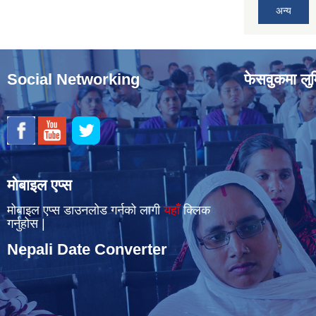
अन्य
Social Networking
फेसवुकमा लुम
मोबाइल एप्स
मोबाइल एप्स डाउनलोड गर्नको लागी
यहाँँ
क्लिक
गर्नुहोस |
Nepali Date Converter