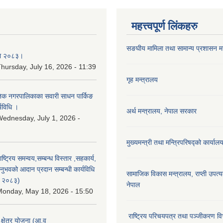
महत्त्वपूर्ण लिंकहरु
सङघीय मामिला तथा सामान्य प्रशासन मन्
िका २०८३।
hursday, July 16, 2026 - 11:39
गृह मन्त्रालय
कृतिक नगरपालिकाका सवारी साधन पार्किङ
्यविधि ।
अर्थ मन्त्रालय, नेपाल सरकार
ednesday, July 1, 2026 -
मुख्यमन्त्री तथा मन्त्रिपरिषद्को कार्याल
राष्ट्रिय समन्वय,सम्बन्ध विस्तार ,सहकार्य,
ुभवको आदान प्रदान सम्बन्धी कार्यविधि
सामाजिक विकास मन्‍‍त्रालय, राप्ती उपत्
न २०८३)
नेपाल
onday, May 18, 2026 - 15:50
राष्ट्रिय परिचयपत्र तथा पञ्जीकरण वि
ा क्षेत्र योजना (आ.व