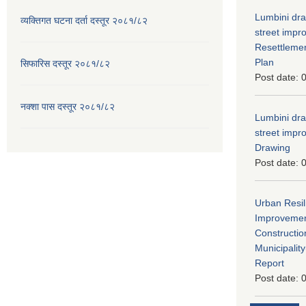
Lumbini dra
व्यक्तिगत घटना दर्ता दस्तूर २०८१/८२
street imp
Resettleme
Plan
सिफारिस दस्तूर २०८१/८२
Post date:
0
नक्शा पास दस्तूर २०८१/८२
Lumbini dra
street imp
Drawing
Post date:
0
Urban Resil
Improvement
Constructio
Municipali
Report
Post date:
0