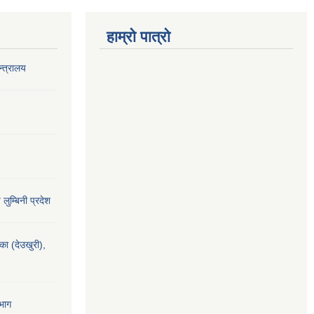
हाम्रो पात्रो
‍त्रालय
य लुम्बिनी प्रदेश
यका (देउखुरी),
भाग