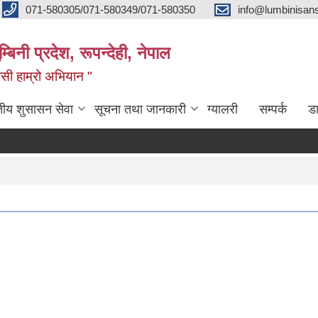
071-580305/071-580349/071-580350
info@lumbinisans
बिनी प्रदेश, रूपन्देही, नेपाल
वासी हाम्रो अभियान "
तीय शुसासन सेवा
सूचना तथा जानकारी
ग्यालरी
सम्पर्क
ड