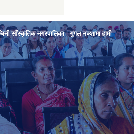
्बिनी साँस्कृतिक नगरपालिका
गुगल नक्शामा हामी