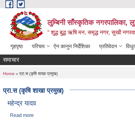
Skip to main content
लुम्बिनी साँस्कृतिक नगरपालिका, लुम्
" शुद्ध बुद्ध ऋषि मन, समृद्ध नगर, सुखी नगर
गृहपृष्ठ
परिचय
ऐन कानुन निर्देशिका
प्रतिवेदन
विधु
समाचार
You are here
Home
» प्रा.स (कृषि शाखा प्रमुख)
प्रा.स (कृषि शाखा प्रमुख)
महेन्द्र यादव
Read more
about महेन्द्र यादव