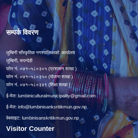
सम्पर्क विवरण
लुम्बिनी साँस्कृतिक नगरपालिकाको कार्यालय
लुम्बिनी, रूपन्देही
फोन नं. ०७१–५८०३०५ (प्रशासन शाखा )
फोन नं. ०७१–५८०३५० (योजना शाखा )
फोन नं. ०७१–५८०३४९ (शिक्षा शाखा )
ई-मेल:
lumbiniculturalmunicipality@gmail.com
ई-मेल:
info@lumbinisanksritikmun.gov.np
वेबसाइट: lumbinisanskritikmun.gov.np
Visitor Counter