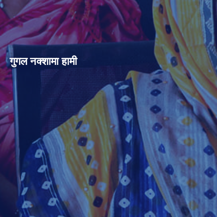
गुगल नक्शामा हामी