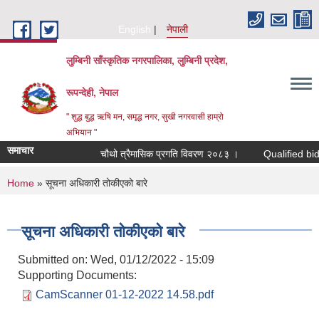
Skip to main content
English
नेपाली
लुम्बिनी साँस्कृतिक नगरपालिका, लुम्बिनी प्रदेश,
रूपन्देही, नेपाल
" शुद्ध बुद्ध ऋषि मन, समृद्ध नगर, सुखी नगरवासी हाम्रो
अभियान "
समाचार
चौथो त्रैमासिक प्रगति विवरण २०८३ ।
Qualified bidders i
You are here
Home
» सूचना अधिकारी तोकीएको बारे
सूचना अधिकारी तोकीएको बारे
Submitted on:
Wed, 01/12/2022 - 15:09
Supporting Documents:
CamScanner 01-12-2022 14.58.pdf