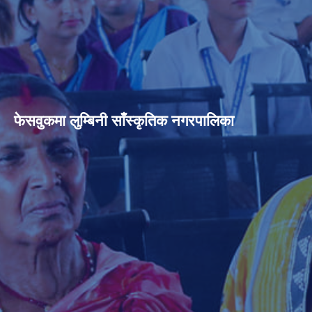
फेसवुकमा लुम्बिनी साँस्कृतिक नगरपालिका