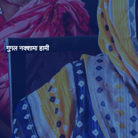
गुगल नक्शामा हामी