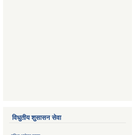
विधुतीय शुसासन सेवा