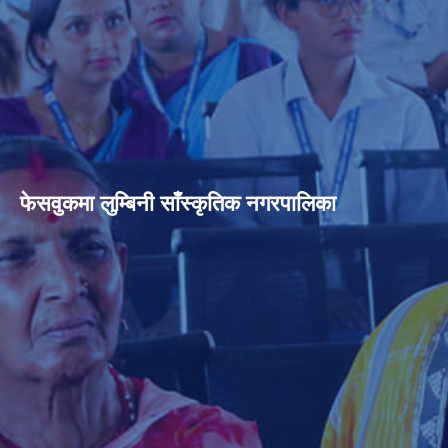
फेसवुकमा लुम्बिनी साँस्कृतिक नगरपालिका