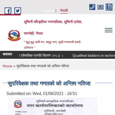
Skip to main content
English
नेपाली
लुम्बिनी साँस्कृतिक नगरपालिका, लुम्बिनी प्रदेश,
रूपन्देही, नेपाल
" शुद्ध बुद्ध ऋषि मन, समृद्ध नगर, सुखी नगरवासी हाम्रो
अभियान "
समाचार
चौथो त्रैमासिक प्रगति विवरण २०८३ ।
Qualified bidders in technical bid
You are here
Home
» सुपरिवेक्षक तथा गणतको को अन्तिम नतिजा
सुपरिवेक्षक तथा गणतको को अन्तिम नतिजा
Submitted on:
Wed, 01/06/2021 - 16:51