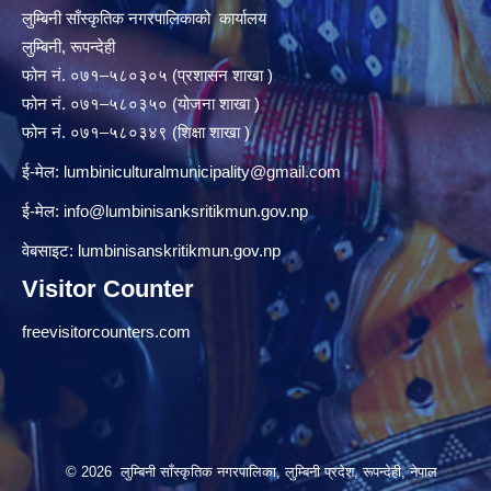
लुम्बिनी साँस्कृतिक नगरपालिकाको कार्यालय
लुम्बिनी, रूपन्देही
फोन नं. ०७१–५८०३०५ (प्रशासन शाखा )
फोन नं. ०७१–५८०३५० (योजना शाखा )
फोन नं. ०७१–५८०३४९ (शिक्षा शाखा )
ई-मेल:
lumbiniculturalmunicipality@gmail.com
ई-मेल:
info@lumbinisanksritikmun.gov.np
वेबसाइट: lumbinisanskritikmun.gov.np
Visitor Counter
freevisitorcounters.com
© 2026 लुम्बिनी साँस्कृतिक नगरपालिका, लुम्बिनी प्रदेश, रूपन्देही, नेपाल