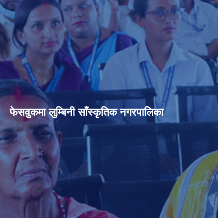
फेसवुकमा लुम्बिनी साँस्कृतिक नगरपालिका