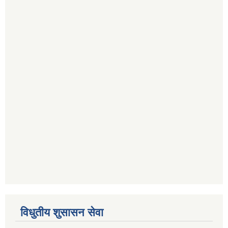
विधुतीय शुसासन सेवा