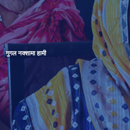
गुगल नक्शामा हामी