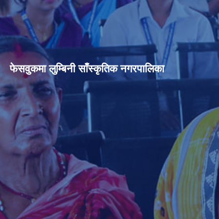
फेसवुकमा लुम्बिनी साँस्कृतिक नगरपालिका