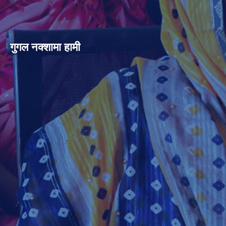
गुगल नक्शामा हामी