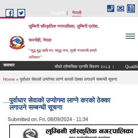
Skip to main content
English
नेपाली
लुम्बिनी साँस्कृतिक नगरपालिका, लुम्बिनी प्रदेश,
रूपन्देही, नेपाल
" शुद्ध बुद्ध ऋषि मन, समृद्ध नगर, सुखी नगरवासी हाम्रो
अभियान "
समाचार
चौथो त्रैमासिक प्रगति विवरण २०८३ ।
Qualified bid
You are here
Home
» पुर्वाधार सेवाको उप्योगमा लाग्ने करको ठेक्का लगाउने सम्बन्धी सूचना
पुर्वाधार सेवाको उप्योगमा लाग्ने करको ठेक्का
लगाउने सम्बन्धी सूचना
Submitted on:
Fri, 08/09/2024 - 11:34