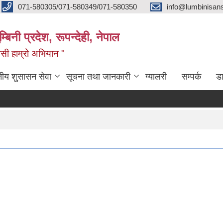
071-580305/071-580349/071-580350
info@lumbinisans
बिनी प्रदेश, रूपन्देही, नेपाल
वासी हाम्रो अभियान "
तीय शुसासन सेवा
सूचना तथा जानकारी
ग्यालरी
सम्पर्क
ड