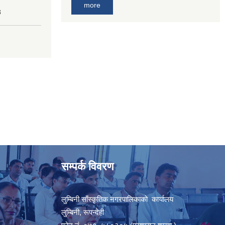
more
8
सम्पर्क विवरण
लुम्बिनी साँस्कृतिक नगरपालिकाको कार्यालय
लुम्बिनी, रूपन्देही