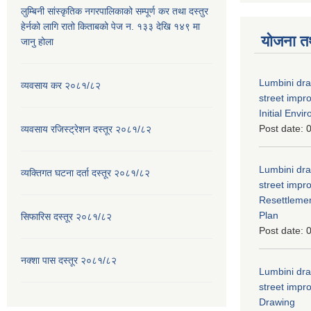
लुम्बिनी सांस्कृतिक नगरपालिकाको सम्पूर्ण कर तथा दस्तुर
हेर्नको लागि रातो किताबको पेज न. १३३ देखि १४९ मा
योजना त
जानु होला
Lumbini dra
व्यवसाय कर २०८१/८२
street imp
Initial Env
Post date:
0
व्यवसाय रजिस्ट्रेशन दस्तूर २०८१/८२
Lumbini dra
व्यक्तिगत घटना दर्ता दस्तूर २०८१/८२
street imp
Resettleme
Plan
सिफारिस दस्तूर २०८१/८२
Post date:
0
नक्शा पास दस्तूर २०८१/८२
Lumbini dra
street imp
Drawing