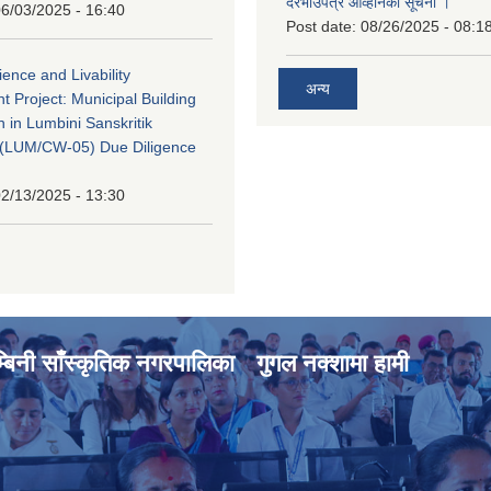
दरभाउपत्र आव्हानको सूचना ।
6/03/2025 - 16:40
Post date:
08/26/2025 - 08:1
ience and Livability
अन्य
 Project: Municipal Building
n in Lumbini Sanskritik
ty(LUM/CW-05) Due Diligence
2/13/2025 - 13:30
्बिनी साँस्कृतिक नगरपालिका
गुगल नक्शामा हामी