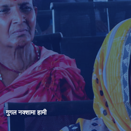
गुगल नक्शामा हामी