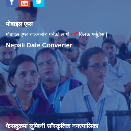
मोबाइल एप्स
मोबाइल एप्स डाउनलोड गर्नको लागी
यहाँँ
क्लिक गर्नुहोस |
Nepali Date Converter
फेसवुकमा लुम्बिनी साँस्कृतिक नगरपालिका