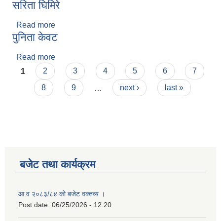
सरिता घिमिरे
Read more
about सरिता घिमिरे
पुनिता केवट
Read more
about पुनिता केवट
Pages
1
2
3
4
5
6
7
8
9
…
next ›
last »
बजेट तथा कार्यक्रम
आ.व २०८३/८४ को बजेट वक्तव्य ।
Post date:
06/25/2026 - 12:20