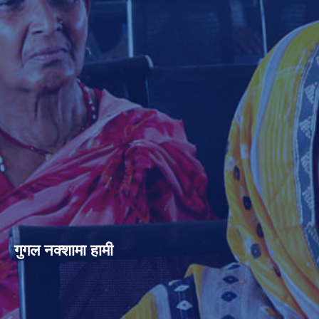
गुगल नक्शामा हामी