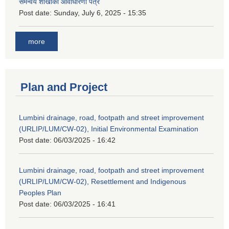
समन्वय शाखाको आवाधारणा पत्र
Post date:
Sunday, July 6, 2025 - 15:35
more
Plan and Project
Lumbini drainage, road, footpath and street improvement
(URLIP/LUM/CW-02), Initial Environmental Examination
Post date:
06/03/2025 - 16:42
Lumbini drainage, road, footpath and street improvement
(URLIP/LUM/CW-02), Resettlement and Indigenous
Peoples Plan
Post date:
06/03/2025 - 16:41