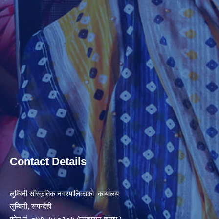
Contact Details
लुम्बिनी साँस्कृतिक नगरपालिकाको कार्यालय
लुम्बिनी, रूपन्देही
फोन नं. ०७१–५८०३०५ (प्रशासन शाखा )