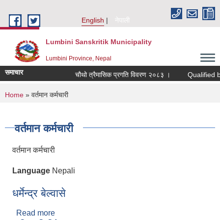
Skip to main content
English
नेपाली
Lumbini Sanskritik Municipality
Lumbini Province, Nepal
समाचार
चौथो त्रैमासिक प्रगति विवरण २०८३ ।
Qualified bidders
You are here
Home
» वर्तमान कर्मचारी
वर्तमान कर्मचारी
वर्तमान कर्मचारी
Language
Nepali
धर्मेन्द्र बेल्वासे
Read more
about धर्मेन्द्र बेल्वासे