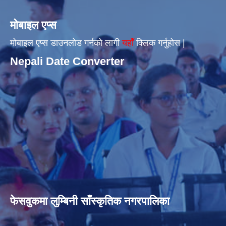
मोबाइल एप्स
मोबाइल एप्स डाउनलोड गर्नको लागी
यहाँँ
क्लिक गर्नुहोस |
Nepali Date Converter
फेसवुकमा लुम्बिनी साँस्कृतिक नगरपालिका