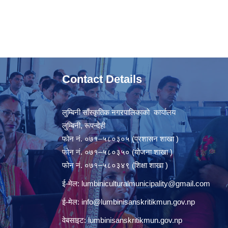
Contact Details
लुम्बिनी साँस्कृतिक नगरपालिकाको कार्यालय
लुम्बिनी, रूपन्देही
फोन नं. ०७१–५८०३०५ (प्रशासन शाखा )
फोन नं. ०७१–५८०३५० (योजना शाखा )
फोन नं. ०७१–५८०३४९ (शिक्षा शाखा )
ई-मेल:
lumbiniculturalmunicipality@gmail.com
ई-मेल:
info@lumbinisanskritikmun.gov.np
वेबसाइट: lumbinisanskritikmun.gov.np