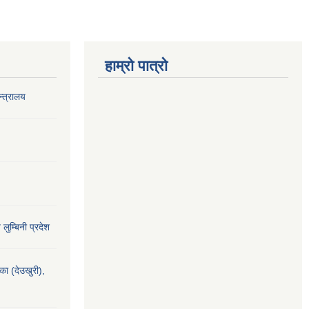
हाम्रो पात्रो
‍त्रालय
य लुम्बिनी प्रदेश
यका (देउखुरी),