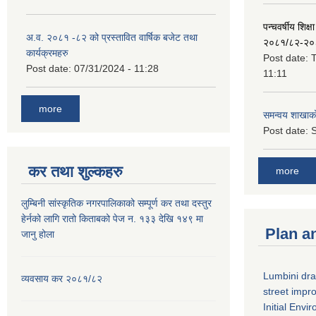
पन्चवर्षीय शिक्ष
अ.व. २०८१ -८२ को प्रस्तावित वार्षिक बजेट तथा
२०८१/८२-२०
कार्यक्रमहरु
Post date:
T
Post date:
07/31/2024 - 11:28
11:11
more
समन्वय शाखाक
Post date:
S
कर तथा शुल्कहरु
more
लुम्बिनी सांस्कृतिक नगरपालिकाको सम्पूर्ण कर तथा दस्तुर
हेर्नको लागि रातो किताबको पेज न. १३३ देखि १४९ मा
Plan a
जानु होला
Lumbini dra
व्यवसाय कर २०८१/८२
street imp
Initial Env