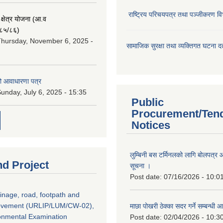
राष्ट्रिय परिचयपत्र तथा पञ्जीकरण वि
ा क्षेत्र योजना (आ.व
८५/८६)
hursday, November 6, 2025 -
सामाजिक सुरक्षा तथा व्यक्तिगत घटना दर्
ो आवाधारणा पत्र
unday, July 6, 2025 - 15:35
Public
Procurement/Ten
Notices
लुम्बिनी बस टर्मिनलको लागि बोलपत्र आह
nd Project
सूचना ।
Post date:
07/16/2026 - 10:0
inage, road, footpath and
rovement (URLIP/LUM/CW-02),
माछा पोखरी ठेक्का सदर गर्ने सम्बन्ध
ironmental Examination
Post date:
02/04/2026 - 10:3