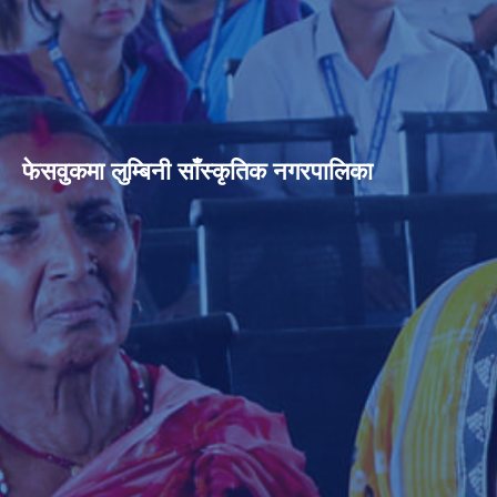
फेसवुकमा लुम्बिनी साँस्कृतिक नगरपालिका