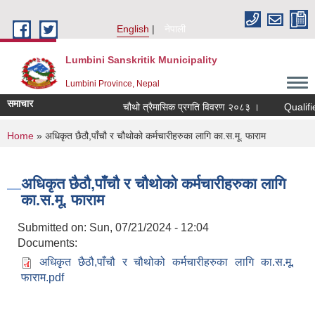
Skip to main content
English
नेपाली
Lumbini Sanskritik Municipality
Lumbini Province, Nepal
समाचार
चौथो त्रैमासिक प्रगति विवरण २०८३ ।
Qualified bid
You are here
Home
» अधिकृत छैठौ,पाँचौ र चौथोको कर्मचारीहरुका लागि का.स.मू. फाराम
अधिकृत छैठौ,पाँचौ र चौथोको कर्मचारीहरुका लागि
का.स.मू. फाराम
Submitted on:
Sun, 07/21/2024 - 12:04
Documents:
अधिकृत छैठौ,पाँचौ र चौथोको कर्मचारीहरुका लागि का.स.मू.
फाराम.pdf