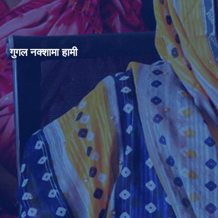
गुगल नक्शामा हामी