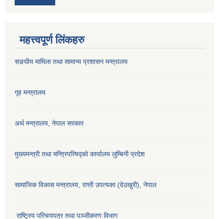
महत्त्वपूर्ण लिंकहरु
सङघीय मामिला तथा सामान्य प्रशासन मन्‍त्रालय
गृह मन्त्रालय
अर्थ मन्त्रालय, नेपाल सरकार
मुख्यमन्त्री तथा मन्त्रिपरिषद्को कार्यालय लुम्बिनी प्रदेश
सामाजिक विकास मन्‍‍त्रालय, राप्ती उपत्यका (देउखुरी), नेपाल
राष्ट्रिय परिचयपत्र तथा पञ्जीकरण विभाग