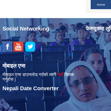
more
Social Networking
फेसवुकमा लुम
मोबाइल एप्स
मोबाइल एप्स डाउनलोड गर्नको लागी
यहाँँ
क्लिक
गर्नुहोस |
Nepali Date Converter