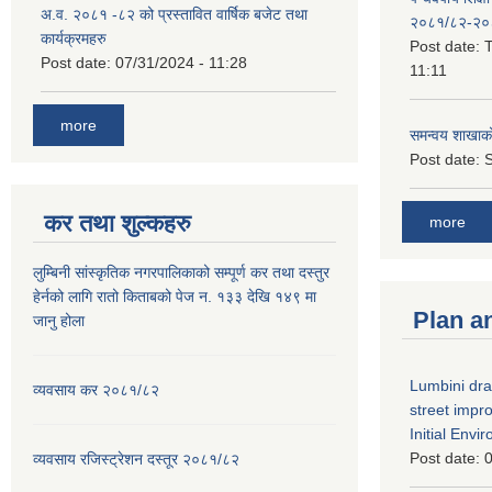
अ.व. २०८१ -८२ को प्रस्तावित वार्षिक बजेट तथा
२०८१/८२-२०
कार्यक्रमहरु
Post date:
T
Post date:
07/31/2024 - 11:28
11:11
more
समन्वय शाखाक
Post date:
S
कर तथा शुल्कहरु
more
लुम्बिनी सांस्कृतिक नगरपालिकाको सम्पूर्ण कर तथा दस्तुर
हेर्नको लागि रातो किताबको पेज न. १३३ देखि १४९ मा
Plan a
जानु होला
Lumbini dra
व्यवसाय कर २०८१/८२
street imp
Initial Env
Post date:
0
व्यवसाय रजिस्ट्रेशन दस्तूर २०८१/८२