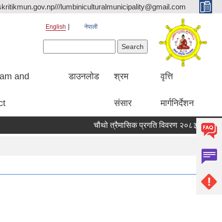
kritikmun.gov.np///lumbiniculturalmunicipality@gmail.com
English
नेपाली
Search form
Search
ram and
डाउनलोड
श्रम
वृत्ति
ct
संसार
मार्गनिर्देशन
चौथो त्रैमासिक प्रगति विवरण २०८३ ।
Qualif