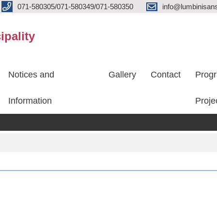
071-580305/071-580349/071-580350
info@lumbinisans
ipality
Notices and
Gallery
Contact
Prog
Information
Proje