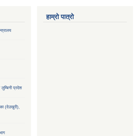
हाम्रो पात्रो
‍त्रालय
य लुम्बिनी प्रदेश
यका (देउखुरी),
भाग