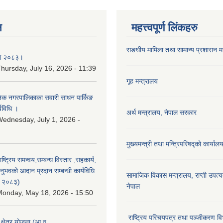
न
महत्त्वपूर्ण लिंकहरु
सङघीय मामिला तथा सामान्य प्रशासन मन्
िका २०८३।
hursday, July 16, 2026 - 11:39
गृह मन्त्रालय
कृतिक नगरपालिकाका सवारी साधन पार्किङ
्यविधि ।
अर्थ मन्त्रालय, नेपाल सरकार
ednesday, July 1, 2026 -
मुख्यमन्त्री तथा मन्त्रिपरिषद्को कार्याल
राष्ट्रिय समन्वय,सम्बन्ध विस्तार ,सहकार्य,
ुभवको आदान प्रदान सम्बन्धी कार्यविधि
सामाजिक विकास मन्‍‍त्रालय, राप्ती उपत्
न २०८३)
नेपाल
onday, May 18, 2026 - 15:50
राष्ट्रिय परिचयपत्र तथा पञ्जीकरण वि
ा क्षेत्र योजना (आ.व