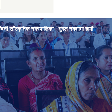
्बिनी साँस्कृतिक नगरपालिका
गुगल नक्शामा हामी