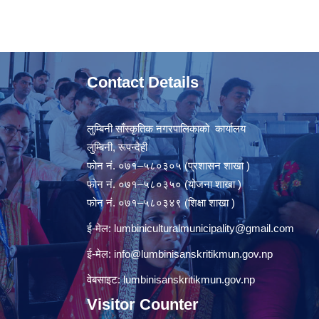
Contact Details
लुम्बिनी साँस्कृतिक नगरपालिकाको कार्यालय
लुम्बिनी, रूपन्देही
फोन नं. ०७१–५८०३०५ (प्रशासन शाखा )
फोन नं. ०७१–५८०३५० (योजना शाखा )
फोन नं. ०७१–५८०३४९ (शिक्षा शाखा )
ई-मेल:
lumbiniculturalmunicipality@gmail.com
ई-मेल:
info@lumbinisanskritikmun.gov.np
वेबसाइट: lumbinisanskritikmun.gov.np
Visitor Counter