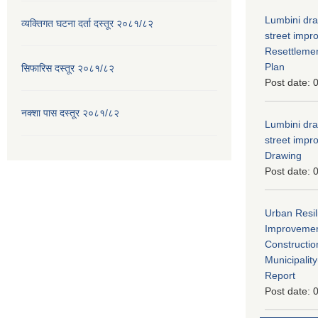
Lumbini dra
व्यक्तिगत घटना दर्ता दस्तूर २०८१/८२
street imp
Resettleme
Plan
सिफारिस दस्तूर २०८१/८२
Post date:
0
नक्शा पास दस्तूर २०८१/८२
Lumbini dra
street imp
Drawing
Post date:
0
Urban Resil
Improvement
Constructio
Municipali
Report
Post date:
0