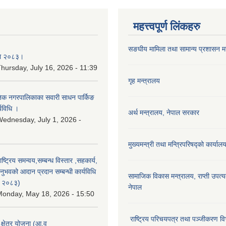
महत्त्वपूर्ण लिंकहरु
सङघीय मामिला तथा सामान्य प्रशासन मन्
िका २०८३।
hursday, July 16, 2026 - 11:39
गृह मन्त्रालय
कृतिक नगरपालिकाका सवारी साधन पार्किङ
्यविधि ।
अर्थ मन्त्रालय, नेपाल सरकार
ednesday, July 1, 2026 -
मुख्यमन्त्री तथा मन्त्रिपरिषद्को कार्याल
राष्ट्रिय समन्वय,सम्बन्ध विस्तार ,सहकार्य,
ुभवको आदान प्रदान सम्बन्धी कार्यविधि
सामाजिक विकास मन्‍‍त्रालय, राप्ती उपत्
न २०८३)
नेपाल
onday, May 18, 2026 - 15:50
राष्ट्रिय परिचयपत्र तथा पञ्जीकरण वि
ा क्षेत्र योजना (आ.व