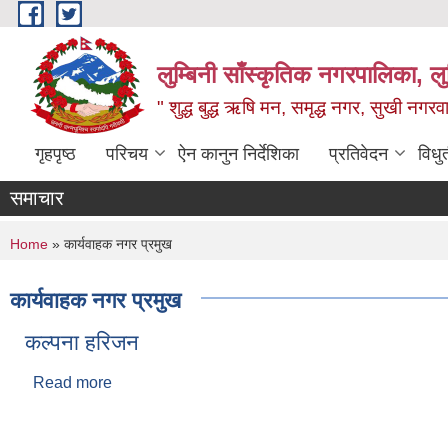
Skip to main content
लुम्बिनी साँस्कृतिक नगरपालिका, लुम्
" शुद्ध बुद्ध ऋषि मन, समृद्ध नगर, सुखी नगर
गृहपृष्ठ
परिचय
ऐन कानुन निर्देशिका
प्रतिवेदन
विधु
समाचार
You are here
Home
» कार्यवाहक नगर प्रमुख
कार्यवाहक नगर प्रमुख
कल्पना हरिजन
Read more
about कल्पना हरिजन