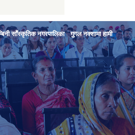
्बिनी साँस्कृतिक नगरपालिका
गुगल नक्शामा हामी