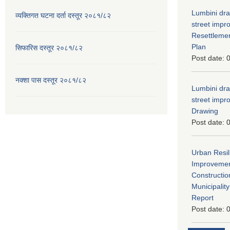
Lumbini dra
व्यक्तिगत घटना दर्ता दस्तूर २०८१/८२
street imp
Resettleme
Plan
सिफारिस दस्तूर २०८१/८२
Post date:
0
नक्शा पास दस्तूर २०८१/८२
Lumbini dra
street imp
Drawing
Post date:
0
Urban Resil
Improvement
Constructio
Municipali
Report
Post date:
0