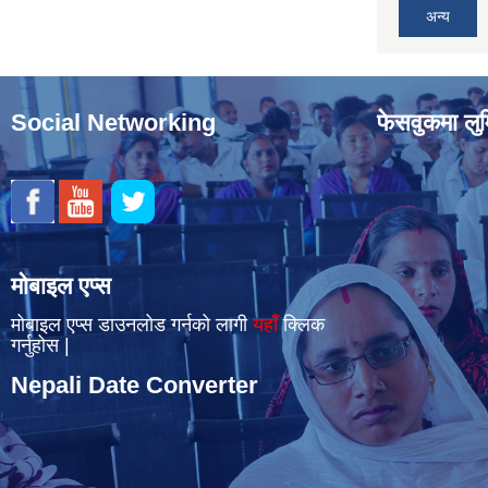
अन्य
Social Networking
फेसवुकमा लुम
मोबाइल एप्स
मोबाइल एप्स डाउनलोड गर्नको लागी
यहाँँ
क्लिक
गर्नुहोस |
Nepali Date Converter