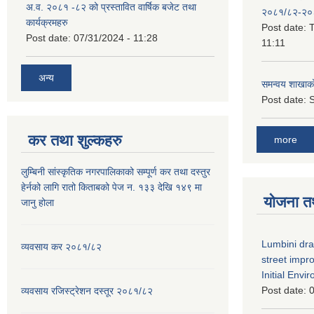
अ.व. २०८१ -८२ को प्रस्तावित वार्षिक बजेट तथा
२०८१/८२-२०
कार्यक्रमहरु
Post date:
T
Post date:
07/31/2024 - 11:28
11:11
अन्य
समन्वय शाखाक
Post date:
S
कर तथा शुल्कहरु
more
लुम्बिनी सांस्कृतिक नगरपालिकाको सम्पूर्ण कर तथा दस्तुर
हेर्नको लागि रातो किताबको पेज न. १३३ देखि १४९ मा
योजना त
जानु होला
Lumbini dra
व्यवसाय कर २०८१/८२
street imp
Initial Env
Post date:
0
व्यवसाय रजिस्ट्रेशन दस्तूर २०८१/८२