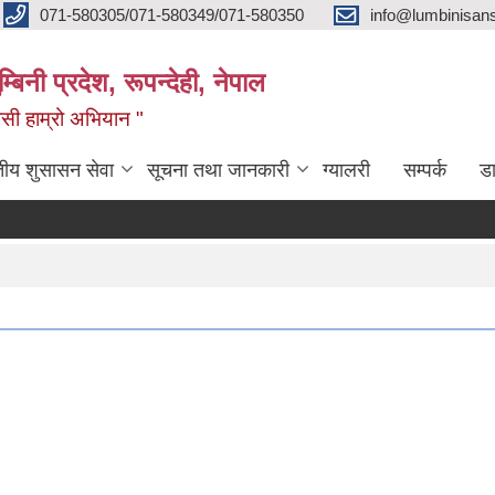
071-580305/071-580349/071-580350
info@lumbinisans
बिनी प्रदेश, रूपन्देही, नेपाल
वासी हाम्रो अभियान "
तीय शुसासन सेवा
सूचना तथा जानकारी
ग्यालरी
सम्पर्क
ड