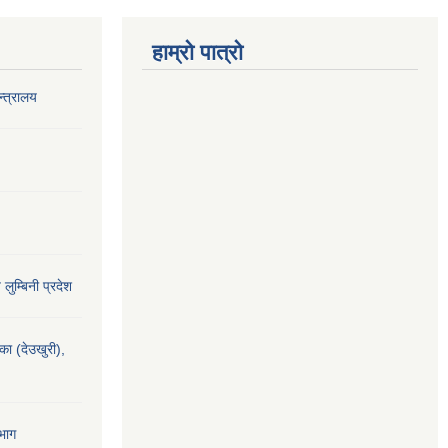
हाम्रो पात्रो
‍त्रालय
य लुम्बिनी प्रदेश
यका (देउखुरी),
भाग