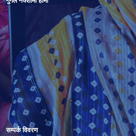
गुगल नक्शामा हामी
सम्पर्क विवरण