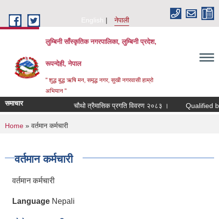
Skip to main content
English
नेपाली
लुम्बिनी साँस्कृतिक नगरपालिका, लुम्बिनी प्रदेश,
रूपन्देही, नेपाल
" शुद्ध बुद्ध ऋषि मन, समृद्ध नगर, सुखी नगरवासी हाम्रो
अभियान "
समाचार
चौथो त्रैमासिक प्रगति विवरण २०८३ ।
Qualified bidders
You are here
Home
» वर्तमान कर्मचारी
वर्तमान कर्मचारी
वर्तमान कर्मचारी
Language
Nepali