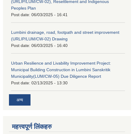
(URLIP/LUM/CW-02), Resettlement and Indigenous
Peoples Plan
Post date:
06/03/2025 - 16:41
Lumbini drainage, road, footpath and street improvement
(URLIP/LUM/CW-02) Drawing
Post date:
06/03/2025 - 16:40
Urban Resilience and Livability Improvement Project:
Municipal Building Construction in Lumbini Sanskritik
Municipality(LUM/CW-05) Due Diligence Report
Post date:
02/13/2025 - 13:30
अन्य
महत्त्वपूर्ण लिंकहरु