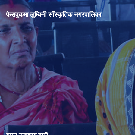
फेसवुकमा लुम्बिनी साँस्कृतिक नगरपालिका