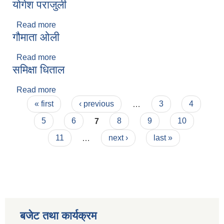
योगेश पराजुली
Read more
about योगेश पराजुली
गौमाता ओली
Read more
about गौमाता ओली
समिक्षा धिताल
Read more
about समिक्षा धिताल
Pages
« first
‹ previous
…
3
4
5
6
7
8
9
10
11
…
next ›
last »
बजेट तथा कार्यक्रम