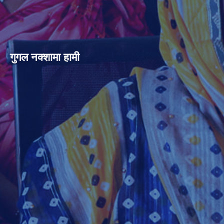
गुगल नक्शामा हामी