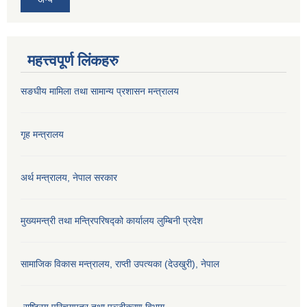
महत्त्वपूर्ण लिंकहरु
सङघीय मामिला तथा सामान्य प्रशासन मन्‍त्रालय
गृह मन्त्रालय
अर्थ मन्त्रालय, नेपाल सरकार
मुख्यमन्त्री तथा मन्त्रिपरिषद्को कार्यालय लुम्बिनी प्रदेश
सामाजिक विकास मन्‍‍त्रालय, राप्ती उपत्यका (देउखुरी), नेपाल
राष्ट्रिय परिचयपत्र तथा पञ्जीकरण विभाग