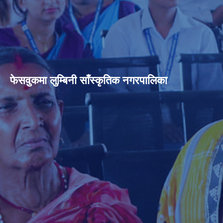
फेसवुकमा लुम्बिनी साँस्कृतिक नगरपालिका