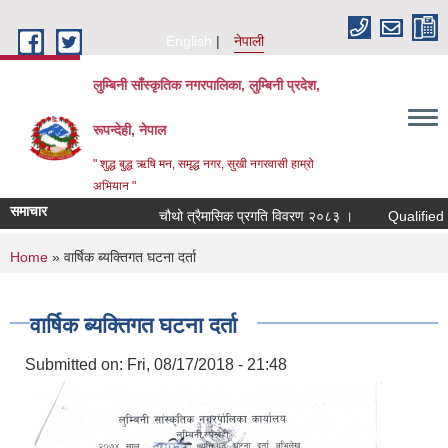
Skip to main content
English
नेपाली
लुम्बिनी साँस्कृतिक नगरपालिका, लुम्बिनी प्रदेश,
रूपन्देही, नेपाल
" शुद्ध बुद्ध ऋषि मन, समृद्ध नगर, सुखी नगरवासी हाम्रो
अभियान "
समाचार
चौथो त्रैमासिक प्रगति विवरण २०८३ ।
Qualified bidde
You are here
Home
» वार्षिक ब्यक्तिगत घटना दर्ता
वार्षिक ब्यक्तिगत घटना दर्ता
Submitted on:
Fri, 08/17/2018 - 21:48