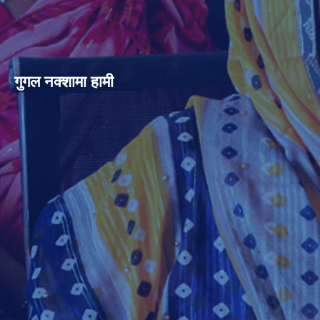
गुगल नक्शामा हामी