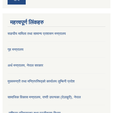
महत्त्वपूर्ण लिंकहरु
सङघीय मामिला तथा सामान्य प्रशासन मन्‍त्रालय
गृह मन्त्रालय
अर्थ मन्त्रालय, नेपाल सरकार
मुख्यमन्त्री तथा मन्त्रिपरिषद्को कार्यालय लुम्बिनी प्रदेश
सामाजिक विकास मन्‍‍त्रालय, राप्ती उपत्यका (देउखुरी), नेपाल
राष्ट्रिय परिचयपत्र तथा पञ्जीकरण विभाग