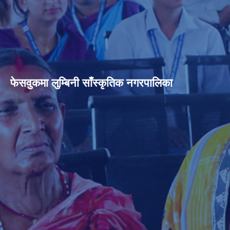
फेसवुकमा लुम्बिनी साँस्कृतिक नगरपालिका