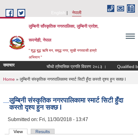
Skip to main content
English
नेपाली
लुम्बिनी साँस्कृतिक नगरपालिका, लुम्बिनी प्रदेश,
रूपन्देही, नेपाल
" शुद्ध बुद्ध ऋषि मन, समृद्ध नगर, सुखी नगरवासी हाम्रो
अभियान "
समाचार
चौथो त्रैमासिक प्रगति विवरण २०८३ ।
Qualified bidders
You are here
Home
» लुम्बिनी संस्कृतिक नगरपालिकामा स्मार्ट सिटी हुँदा कस्तो दृश्य हुन सक्छ l
लुम्बिनी संस्कृतिक नगरपालिकामा स्मार्ट सिटी हुँदा
कस्तो दृश्य हुन सक्छ l
Submitted on:
Fri, 11/30/2018 - 13:47
Primary tabs
View
(active tab)
Results