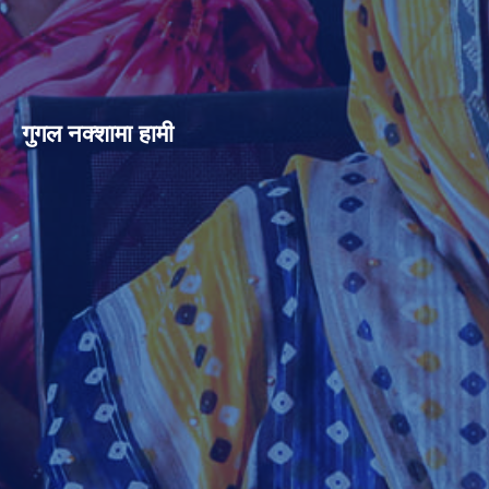
गुगल नक्शामा हामी