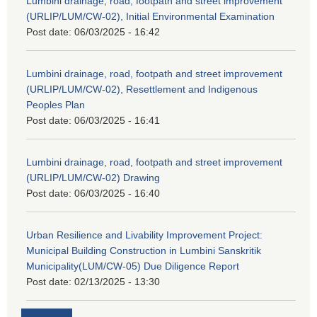
Lumbini drainage, road, footpath and street improvement
(URLIP/LUM/CW-02), Initial Environmental Examination
Post date:
06/03/2025 - 16:42
Lumbini drainage, road, footpath and street improvement
(URLIP/LUM/CW-02), Resettlement and Indigenous
Peoples Plan
Post date:
06/03/2025 - 16:41
Lumbini drainage, road, footpath and street improvement
(URLIP/LUM/CW-02) Drawing
Post date:
06/03/2025 - 16:40
Urban Resilience and Livability Improvement Project:
Municipal Building Construction in Lumbini Sanskritik
Municipality(LUM/CW-05) Due Diligence Report
Post date:
02/13/2025 - 13:30