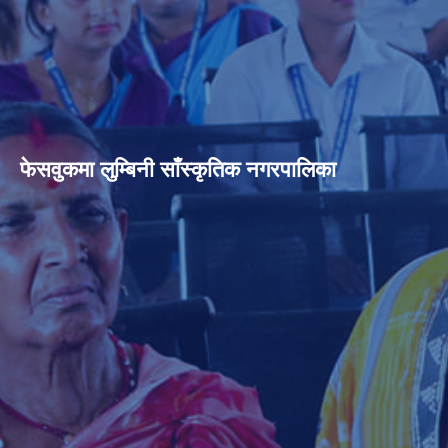
फेसवुकमा लुम्बिनी साँस्कृतिक नगरपालिका