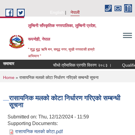
Skip to main content
English
नेपाली
लुम्बिनी साँस्कृतिक नगरपालिका, लुम्बिनी प्रदेश,
रूपन्देही, नेपाल
" शुद्ध बुद्ध ऋषि मन, समृद्ध नगर, सुखी नगरवासी हाम्रो
अभियान "
समाचार
चौथो त्रैमासिक प्रगति विवरण २०८३ ।
Qualified bid
You are here
Home
» रासायनिक मलको कोटा निर्धारण गरिएको सम्बन्धी सूचना
रासायनिक मलको कोटा निर्धारण गरिएको सम्बन्धी
सूचना
Submitted on:
Thu, 12/12/2024 - 11:59
Supporting Documents:
रासायनिक मलको कोटा.pdf