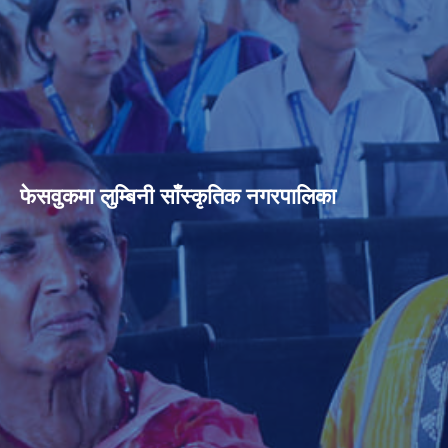
फेसवुकमा लुम्बिनी साँस्कृतिक नगरपालिका