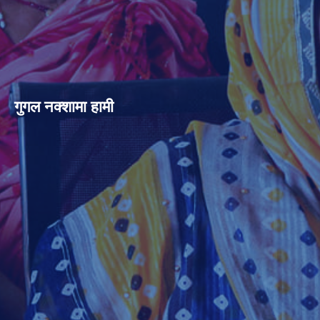
गुगल नक्शामा हामी