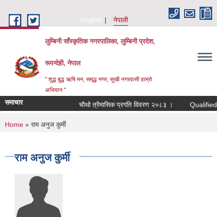
Skip to main content
English
नेपाली
लुम्बिनी साँस्कृतिक नगरपालिका, लुम्बिनी प्रदेश,
रूपन्देही, नेपाल
" शुद्ध बुद्ध ऋषि मन, समृद्ध नगर, सुखी नगरवासी हाम्रो
अभियान "
समाचार
चौथो त्रैमासिक प्रगति विवरण २०८३ ।
Qualified bidde
You are here
Home
» राम अनुज कुर्मी
राम अनुज कुर्मी