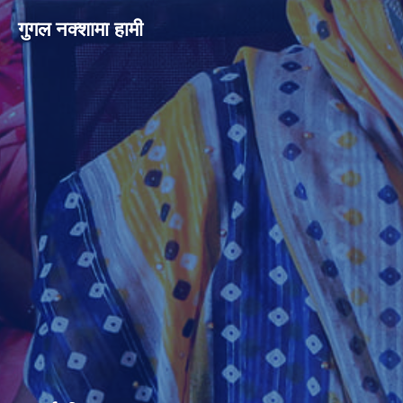
गुगल नक्शामा हामी