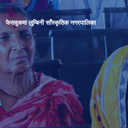
फेसवुकमा लुम्बिनी साँस्कृतिक नगरपालिका