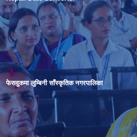
फेसवुकमा लुम्बिनी साँस्कृतिक नगरपालिका