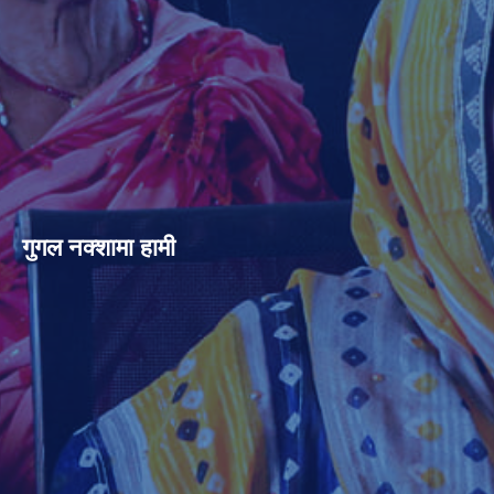
गुगल नक्शामा हामी