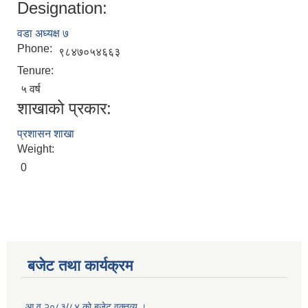
Designation:
वडा अध्यक्ष ७
Phone:
९८४७०५४६६३
Tenure:
५ वर्ष
शाखाको प्रकार:
प्रशासन शाखा
Weight:
0
बजेट तथा कार्यक्रम
आ.व २०८३/८४ को बजेट वक्तव्य ।