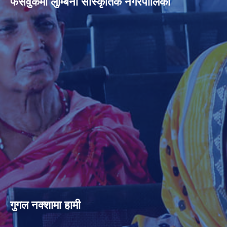
फेसवुकमा लुम्बिनी साँस्कृतिक नगरपालिका
गुगल नक्शामा हामी