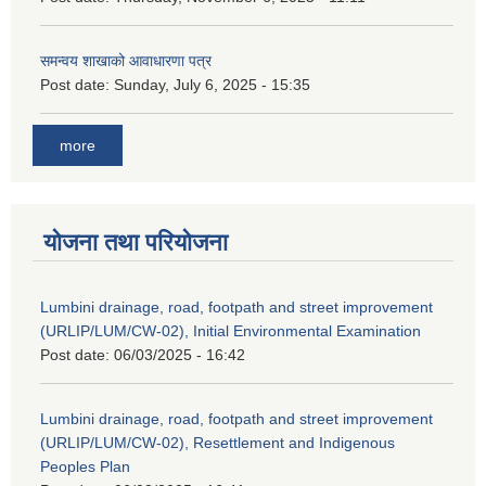
समन्वय शाखाको आवाधारणा पत्र
Post date:
Sunday, July 6, 2025 - 15:35
more
योजना तथा परियोजना
Lumbini drainage, road, footpath and street improvement
(URLIP/LUM/CW-02), Initial Environmental Examination
Post date:
06/03/2025 - 16:42
Lumbini drainage, road, footpath and street improvement
(URLIP/LUM/CW-02), Resettlement and Indigenous
Peoples Plan