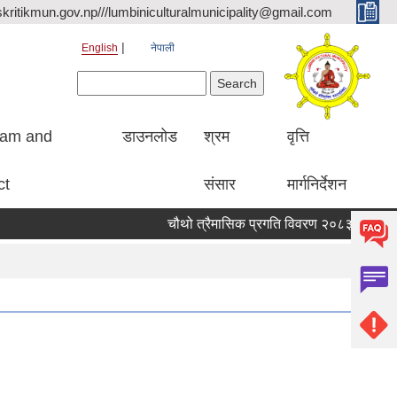
kritikmun.gov.np///lumbiniculturalmunicipality@gmail.com
English
नेपाली
Search form
Search
ram and
डाउनलोड
श्रम
वृत्ति
ct
संसार
मार्गनिर्देशन
चौथो त्रैमासिक प्रगति विवरण २०८३ ।
Quali