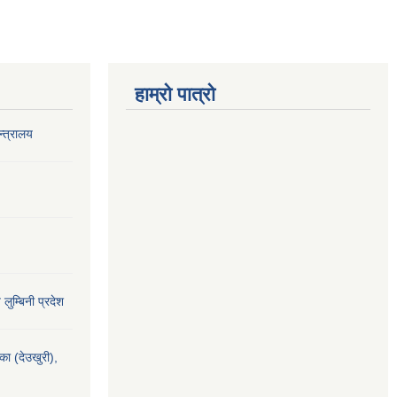
हाम्रो पात्रो
‍त्रालय
य लुम्बिनी प्रदेश
यका (देउखुरी),