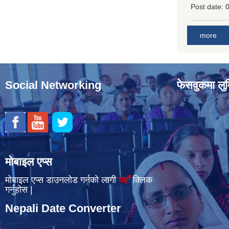
Post date:
0
more
Social Networking
फेसवुकमा लुम
मोबाइल एप्स
मोबाइल एप्स डाउनलोड गर्नको लागी
यहाँँ
क्लिक
गर्नुहोस |
Nepali Date Converter