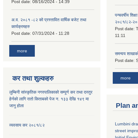
Post date:
08/16/2024 - 14:39
पन्चवर्षीय शिक्ष
अ.व. २०८१ -८२ को प्रस्तावित वार्षिक बजेट तथा
२०८१/८२-२०
कार्यक्रमहरु
Post date:
T
Post date:
07/31/2024 - 11:28
11:11
more
समन्वय शाखाक
Post date:
S
कर तथा शुल्कहरु
more
लुम्बिनी सांस्कृतिक नगरपालिकाको सम्पूर्ण कर तथा दस्तुर
हेर्नको लागि रातो किताबको पेज न. १३३ देखि १४९ मा
Plan a
जानु होला
Lumbini dra
व्यवसाय कर २०८१/८२
street imp
Initial Env