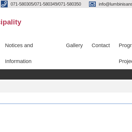
071-580305/071-580349/071-580350
info@lumbinisans
ipality
Notices and
Gallery
Contact
Prog
Information
Proje