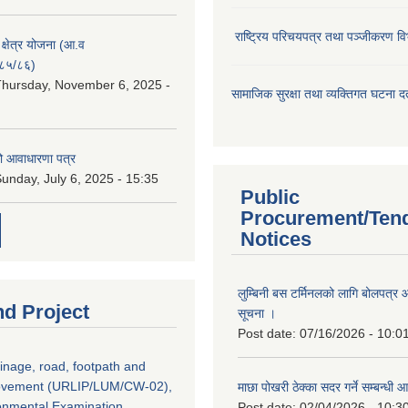
राष्ट्रिय परिचयपत्र तथा पञ्जीकरण वि
ा क्षेत्र योजना (आ.व
८५/८६)
hursday, November 6, 2025 -
सामाजिक सुरक्षा तथा व्यक्तिगत घटना दर्
ो आवाधारणा पत्र
unday, July 6, 2025 - 15:35
Public
Procurement/Ten
Notices
लुम्बिनी बस टर्मिनलको लागि बोलपत्र आह
nd Project
सूचना ।
Post date:
07/16/2026 - 10:0
inage, road, footpath and
rovement (URLIP/LUM/CW-02),
माछा पोखरी ठेक्का सदर गर्ने सम्बन्ध
ironmental Examination
Post date:
02/04/2026 - 10:3