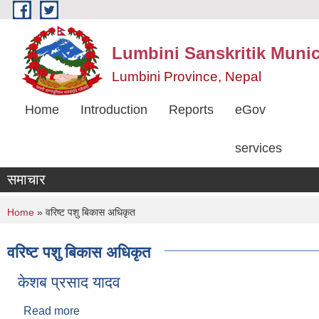
Skip to main content
Lumbini Sanskritik Munic
Lumbini Province, Nepal
Home
Introduction
Reports
eGov
services
समाचार
You are here
Home
» वरिष्ट पशु बिकास अधिकृत
वरिष्ट पशु बिकास अधिकृत
केशब प्रसाद यादव
Read more
about केशब प्रसाद यादव