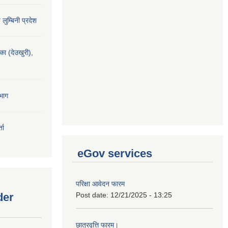
य लुम्बिनी प्रदेश
यका (देउखुरी),
भाग
ता
eGov services
परिक्षा आवेदन फारम
der
Post date:
12/21/2025 - 13:25
छात्रवृत्ति फारम।