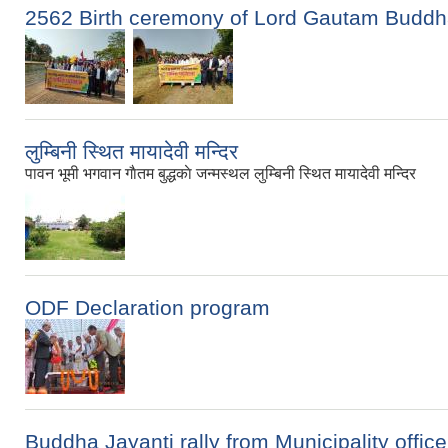
2562 Birth ceremony of Lord Gautam Budd
,
लुम्बिनी स्थित मायादेवी मन्दिर
पावन भूमी भगवान गाैतम बुद्धकाे जन्मस्थल लुम्बिनी स्थित मायादेवी मन्दिर
ODF Declaration program
Buddha Jayanti rally from Municipality office