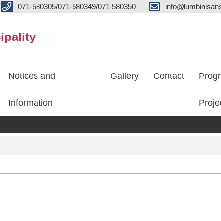
071-580305/071-580349/071-580350
info@lumbinisans
ipality
Notices and
Gallery
Contact
Prog
Information
Proje