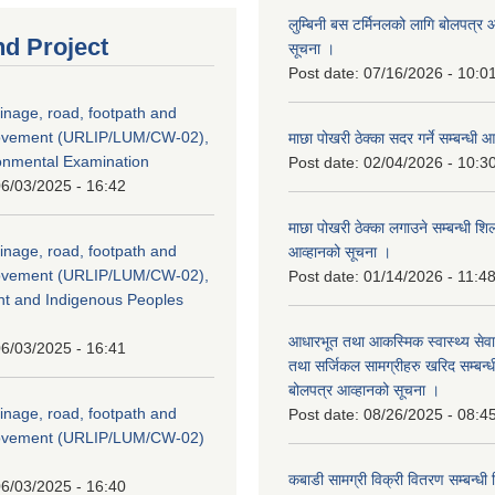
लुम्बिनी बस टर्मिनलको लागि बोलपत्र आह
nd Project
सूचना ।
Post date:
07/16/2026 - 10:0
inage, road, footpath and
rovement (URLIP/LUM/CW-02),
माछा पोखरी ठेक्का सदर गर्ने सम्बन्ध
ironmental Examination
Post date:
02/04/2026 - 10:3
6/03/2025 - 16:42
माछा पोखरी ठेक्का लगाउने सम्बन्धी शि
inage, road, footpath and
आव्हानको सूचना ।
rovement (URLIP/LUM/CW-02),
Post date:
01/14/2026 - 11:4
nt and Indigenous Peoples
आधारभूत तथा आकस्मिक स्वास्थ्य सेव
6/03/2025 - 16:41
तथा सर्जिकल सामग्रीहरु खरिद सम्बन्धी 
बोलपत्र आव्हानको सूचना ।
inage, road, footpath and
Post date:
08/26/2025 - 08:4
rovement (URLIP/LUM/CW-02)
कबाडी सामग्री विक्री वितरण सम्बन्धी 
6/03/2025 - 16:40