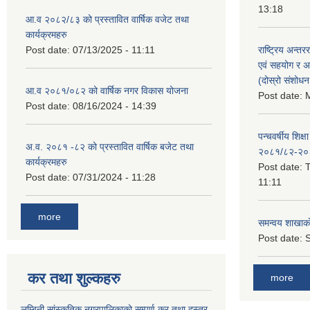
13:18
आ.व २०८२/८३ को प्रस्तावित वार्षिक वजेट तथा
कार्यक्रमहरु
Post date:
07/13/2025 - 11:11
राष्ट्रिय अन्तर
एवं सहयोग र अन
(दोस्रो संशोध
आ.व २०८१/०८२ को वार्षिक नगर विकास योजना
Post date:
M
Post date:
08/16/2024 - 14:39
पन्चवर्षीय शिक्ष
अ.व. २०८१ -८२ को प्रस्तावित वार्षिक बजेट तथा
२०८१/८२-२०
कार्यक्रमहरु
Post date:
T
Post date:
07/31/2024 - 11:28
11:11
more
समन्वय शाखाक
Post date:
S
कर तथा शुल्कहरु
more
लुम्बिनी सांस्कृतिक नगरपालिकाको सम्पूर्ण कर तथा दस्तुर