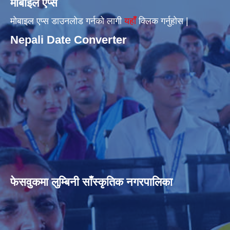
मोबाइल एप्स
मोबाइल एप्स डाउनलोड गर्नको लागी
यहाँँ
क्लिक गर्नुहोस |
Nepali Date Converter
फेसवुकमा लुम्बिनी साँस्कृतिक नगरपालिका