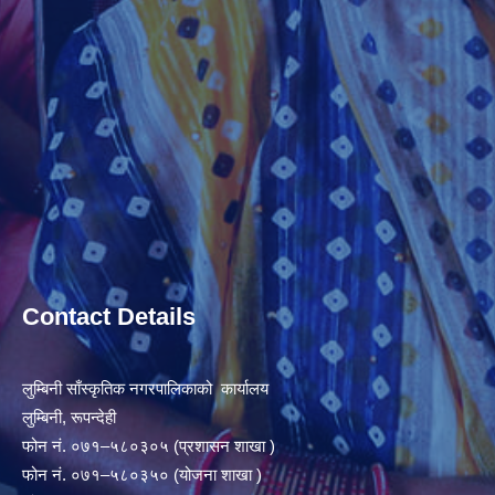
Contact Details
लुम्बिनी साँस्कृतिक नगरपालिकाको कार्यालय
लुम्बिनी, रूपन्देही
फोन नं. ०७१–५८०३०५ (प्रशासन शाखा )
फोन नं. ०७१–५८०३५० (योजना शाखा )