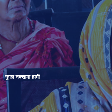
गुगल नक्शामा हामी