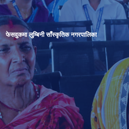
फेसवुकमा लुम्बिनी साँस्कृतिक नगरपालिका