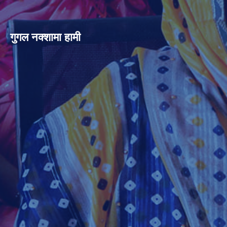
गुगल नक्शामा हामी