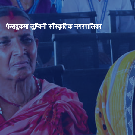
फेसवुकमा लुम्बिनी साँस्कृतिक नगरपालिका