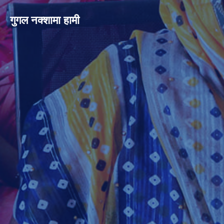
गुगल नक्शामा हामी