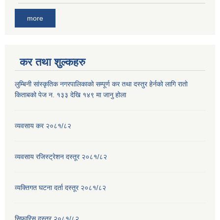
more
कर तथा शुल्कहरु
लुम्बिनी सांस्कृतिक नगरपालिकाको सम्पूर्ण कर तथा दस्तुर हेर्नको लागि रातो
किताबको पेज न. १३३ देखि १४९ मा जानु होला
व्यवसाय कर २०८१/८२
व्यवसाय रजिस्ट्रेशन दस्तूर २०८१/८२
व्यक्तिगत घटना दर्ता दस्तूर २०८१/८२
सिफारिस दस्तूर २०८१/८२