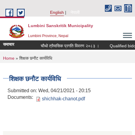
Skip to main content
English
नेपाली
Lumbini Sanskritik Municipality
Lumbini Province, Nepal
समाचार
चौथो त्रैमासिक प्रगति विवरण २०८३ ।
Qualified bidders in
You are here
Home
» शिक्षक छनौट कार्यविधि
शिक्षक छनौट कार्यविधि
Submitted on:
Wed, 04/21/2021 - 20:15
Documents:
shichhak-chanot.pdf