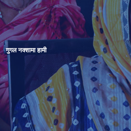
गुगल नक्शामा हामी