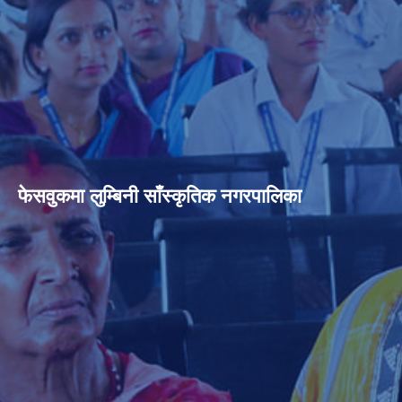
फेसवुकमा लुम्बिनी साँस्कृतिक नगरपालिका