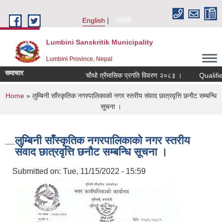
Skip to main content
English
नेपाली
Lumbini Sanskritik Municipality
Lumbini Province, Nepal
समाचार
चौथो त्रैमासिक प्रगति विवरण २०८३ ।
Qualified bidd
You are here
Home
» लुम्बिनी साँस्कृतिक नगरपालिकाको नगर स्तरीय संवाद छात्रवृत्ति छनौट सम्बन्धि
सूचना ।
लुम्बिनी साँस्कृतिक नगरपालिकाको नगर स्तरीय
संवाद छात्रवृत्ति छनौट सम्बन्धि सूचना ।
Submitted on:
Tue, 11/15/2022 - 15:59