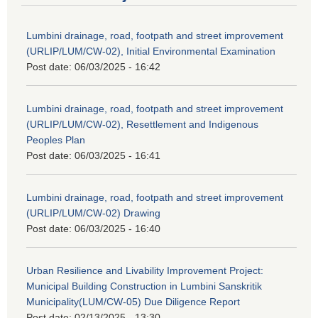
Lumbini drainage, road, footpath and street improvement
(URLIP/LUM/CW-02), Initial Environmental Examination
Post date:
06/03/2025 - 16:42
Lumbini drainage, road, footpath and street improvement
(URLIP/LUM/CW-02), Resettlement and Indigenous
Peoples Plan
Post date:
06/03/2025 - 16:41
Lumbini drainage, road, footpath and street improvement
(URLIP/LUM/CW-02) Drawing
Post date:
06/03/2025 - 16:40
Urban Resilience and Livability Improvement Project:
Municipal Building Construction in Lumbini Sanskritik
Municipality(LUM/CW-05) Due Diligence Report
Post date:
02/13/2025 - 13:30