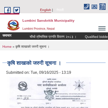
Skip to main content
English
नेपाली
Lumbini Sanskritik Municipality
Lumbini Province, Nepal
समाचार
चौथो त्रैमासिक प्रगति विवरण २०८३ ।
Qualified bidders in t
You are here
Home
» कृषि शाखाको जरुरी सूचना ।
कृषि शाखाको जरुरी सूचना ।
Submitted on:
Tue, 09/16/2025 - 13:19