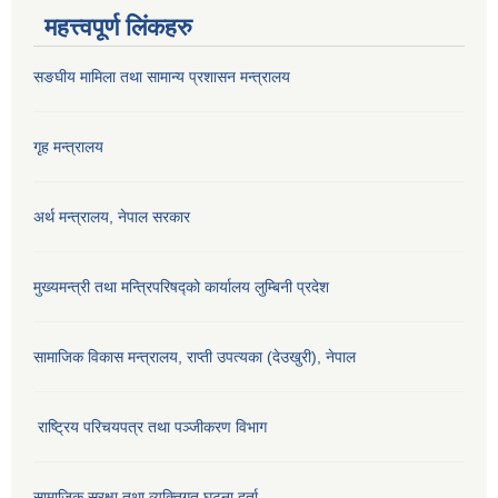
महत्त्वपूर्ण लिंकहरु
सङघीय मामिला तथा सामान्य प्रशासन मन्‍त्रालय
गृह मन्त्रालय
अर्थ मन्त्रालय, नेपाल सरकार
मुख्यमन्त्री तथा मन्त्रिपरिषद्को कार्यालय लुम्बिनी प्रदेश
सामाजिक विकास मन्‍‍त्रालय, राप्ती उपत्यका (देउखुरी), नेपाल
राष्ट्रिय परिचयपत्र तथा पञ्जीकरण विभाग
सामाजिक सुरक्षा तथा व्यक्तिगत घटना दर्ता