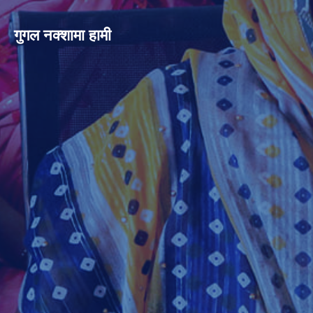
गुगल नक्शामा हामी