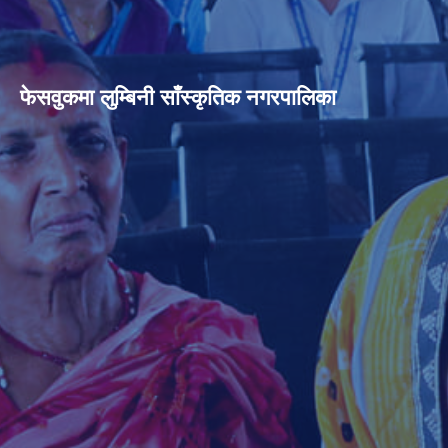
फेसवुकमा लुम्बिनी साँस्कृतिक नगरपालिका