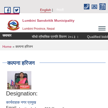
Skip to main content
English
नेपाली
Lumbini Sanskritik Municipality
Lumbini Province, Nepal
समाचार
चौथो त्रैमासिक प्रगति विवरण २०८३ ।
Qualified bidders in
You are here
Home
» कल्पना हरिजन
कल्पना हरिजन
Designation:
कार्यवाहक नगर प्रमुख
Email: