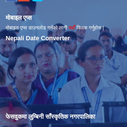
मोबाइल एप्स
मोबाइल एप्स डाउनलोड गर्नको लागी
यहाँँ
क्लिक गर्नुहोस |
Nepali Date Converter
फेसवुकमा लुम्बिनी साँस्कृतिक नगरपालिका