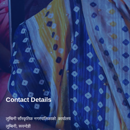
Contact Details
लुम्बिनी साँस्कृतिक नगरपालिकाको कार्यालय
लुम्बिनी, रूपन्देही