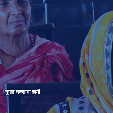
गुगल नक्शामा हामी