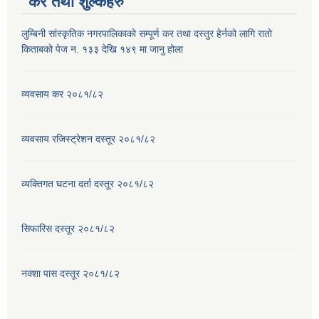
कर तथा शुल्कहरु
लुम्बिनी सांस्कृतिक नगरपालिकाको सम्पूर्ण कर तथा दस्तुर हेर्नको लागि रातो
किताबको पेज न. १३३ देखि १४९ मा जानु होला
व्यवसाय कर २०८१/८२
व्यवसाय रजिस्ट्रेशन दस्तूर २०८१/८२
व्यक्तिगत घटना दर्ता दस्तूर २०८१/८२
सिफारिस दस्तूर २०८१/८२
नक्शा पास दस्तूर २०८१/८२