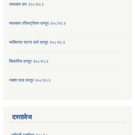
व्यवसाय कर २०८१/८२
व्यवसाय रजिस्ट्रेशन दस्तूर २०८१/८२
व्यक्तिगत घटना दर्ता दस्तूर २०८१/८२
सिफारिस दस्तूर २०८१/८२
नक्शा पास दस्तूर २०८१/८२
दस्तावेज
लुम्बिनी स्मारिका २०८३।