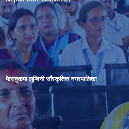
फेसवुकमा लुम्बिनी साँस्कृतिक नगरपालिका