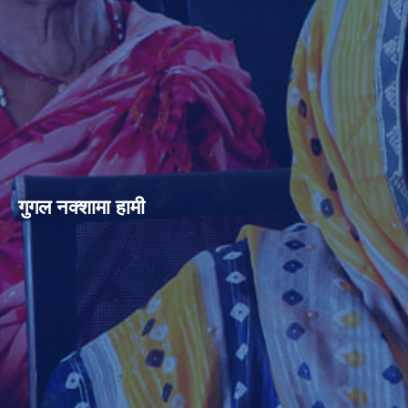
गुगल नक्शामा हामी