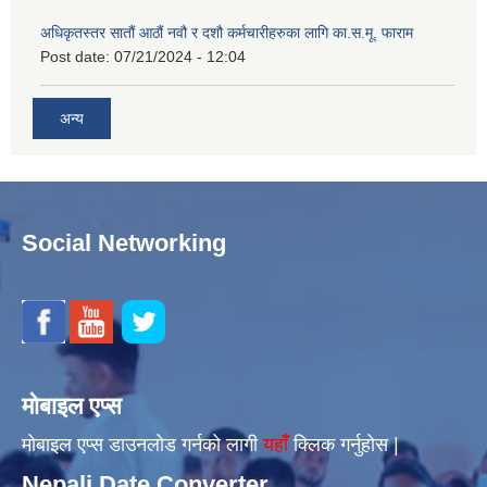
अधिकृतस्तर सातौं आठौं नवौ र दशौ कर्मचारीहरुका लागि का.स.मू. फाराम
Post date:
07/21/2024 - 12:04
अन्य
Social Networking
मोबाइल एप्स
मोबाइल एप्स डाउनलोड गर्नको लागी
यहाँँ
क्लिक गर्नुहोस |
Nepali Date Converter